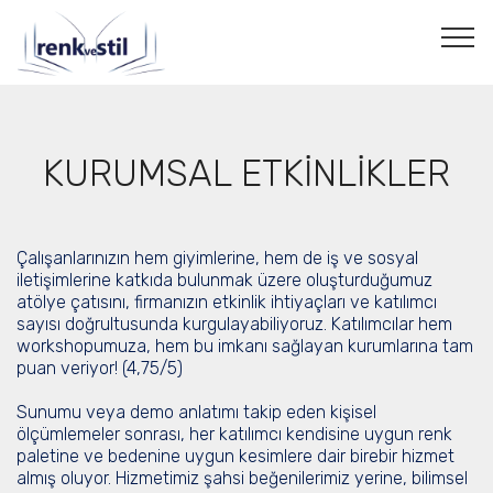
KURUMSAL ETKİNLİKLER
Çalışanlarınızın hem giyimlerine, hem de iş ve sosyal
iletişimlerine katkıda bulunmak üzere oluşturduğumuz
atölye çatısını, firmanızın etkinlik ihtiyaçları ve katılımcı
sayısı doğrultusunda kurgulayabiliyoruz. Katılımcılar hem
workshopumuza, hem bu imkanı sağlayan kurumlarına tam
puan veriyor! (4,75/5)
Sunumu veya demo anlatımı takip eden kişisel
ölçümlemeler sonrası, her katılımcı kendisine uygun renk
paletine ve bedenine uygun kesimlere dair birebir hizmet
almış oluyor. Hizmetimiz şahsi beğenilerimiz yerine, bilimsel