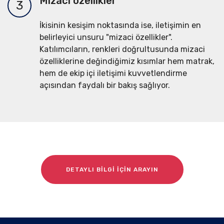
Mizaci özellikler
3
İkisinin kesişim noktasında ise, iletişimin en
belirleyici unsuru "mizaci özellikler".
Katılımcıların, renkleri doğrultusunda mizaci
özelliklerine değindiğimiz kısımlar hem matrak,
hem de ekip içi iletişimi kuvvetlendirme
açısından faydalı bir bakış sağlıyor.
DETAYLI BİLGİ İÇİN ARAYIN